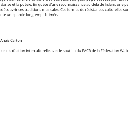
anse et la poésie. En quête d’une reconnaissance au-delà de l’islam, une p
edécouvrir ces traditions musicales. Ces formes de résistances culturelles 
nvente une parole longtemps brimée.
 Anaïs Carton
lois d’action interculturelle avec le soutien du FACR de la Fédération Wallon