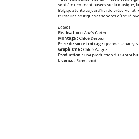
sont éminemment basées sur la musique, la d
Belgique tente aujourd’hui de préserver et r
territoires politiques et sonores où se réi
Equipe
Réalisation :
Anaïs Carton
Montage :
Chloé Despax
Prise de son et mixage :
Jeanne Debarsy &
Graphisme :
Chloé Vargoz
Production :
Une production du Centre bruxel
Licence :
Scam-sacd