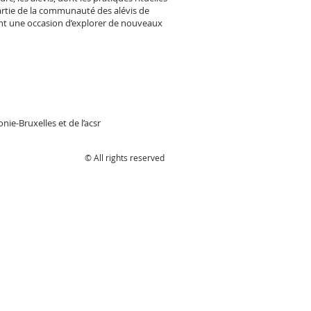
artie de la communauté des alévis de
sont une occasion d’explorer de nouveaux
ie-Bruxelles et de l’acsr
© All rights reserved