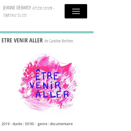
JEANNE DEBARSY
Artiste sonore -
Ingénieur du son
ETRE VENIR ALLER
de Caroline Berliner.
2019 - durée : 50'00 - genre : documentaire